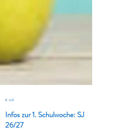
8. Juli
Infos zur 1. Schulwoche: SJ