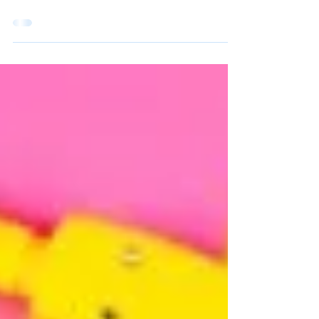
26/27