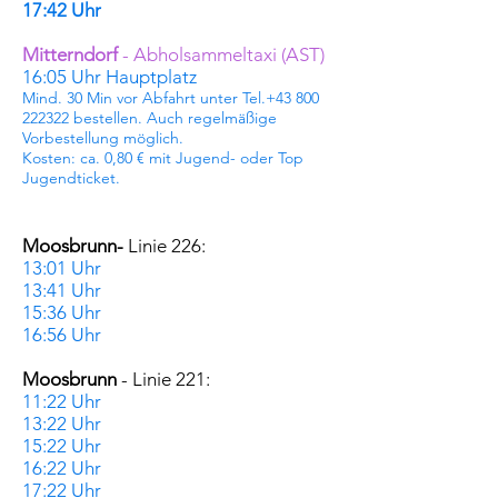
17:42 Uhr
Mitterndorf
- Abholsammeltaxi (AST)
16:05 Uhr Hauptplatz
Mind. 30 Min vor Abfahrt unter
Tel.+43
800
222322
bestellen. Auch regelmäßige
Vorbestellung möglich.
Kosten:
ca. 0,80 € mit Jugend- oder Top
Jugendticket.
Moosbrunn-
Linie 226:
13:01 Uhr
13:41 Uhr
15:36 Uhr
16:56 Uhr
Moosbrunn
- Linie 221:
11:22 Uhr
13:22 Uhr
15:22 Uhr
16:22 Uhr
17:22 Uhr