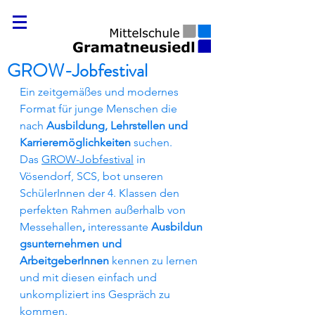
GROW-Jobfestival
Ein zeitgemäßes und modernes 
Format für junge Menschen die 
nach 
Ausbildung, Lehrstellen und 
Karrieremöglichkeiten
 suchen. 
Das 
GROW-Jobfestival
 in 
Vösendorf, SCS, bot unseren 
SchülerInnen der 4. Klassen den 
perfekten Rahmen außerhalb von 
Messehallen
,
 interessante 
Ausbildun
gsunternehmen und 
ArbeitgeberInnen
 kennen zu lernen 
und mit diesen einfach und 
unkompliziert ins Gespräch zu 
kommen.