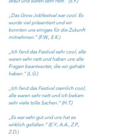
drauf und waren sehr nett.“ (S.F.)
„Das Grow Jobfestival war cool. Es 
wurde viel präsentiert und wir 
konnten uns einiges für die Zukunft 
mitnehmen.“ (F.W., E.K.)
„Ich fand das Festival sehr cool, alle 
waren sehr nett und haben uns alle 
Fragen beantwortet, die wir gehabt 
haben.“ (L.G.)
„Ich fand das Festival ziemlich cool, 
alle waren sehr nett und ich bekam 
sehr viele tolle Sachen.“ (H.T.)
„Es war sehr gut und uns hat es 
wirklich gefallen.“ (E.Y., A.A., Z.P., 
Z.D.)