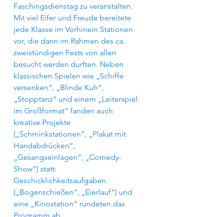
Faschingsdienstag zu veranstalten. 
Mit viel Eifer und Freude bereitete 
jede Klasse im Vorhinein Stationen 
vor, die dann im Rahmen des ca. 
zweistündigen Fests von allen 
besucht werden durften. Neben 
klassischen Spielen wie „Schiffe 
versenken“, „Blinde Kuh“, 
„Stopptanz“ und einem „Leiterspiel 
im Großformat“ fanden auch 
kreative Projekte 
(„Schminkstationen“, „Plakat mit 
Handabdrücken“, 
„Gesangseinlagen“, „Comedy-
Show“) statt. 
Geschicklichkeitsaufgaben 
(„Bogenschießen“, „Eierlauf“) und 
eine „Kinostation“ rundeten das 
Programm ab. 