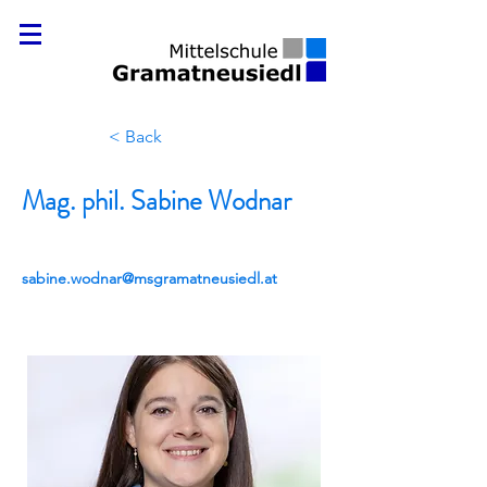
< Back
Mag. phil. Sabine Wodnar
sabine.wodnar@msgramatneusiedl.at