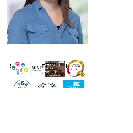
SCHULE MITTEN IM LEBEN
Bildung - Persönlichkeit - Beruf