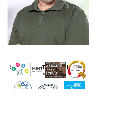
SCHULE MITTEN IM LEBEN
Bildung - Persönlichkeit - Beruf