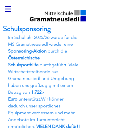
Schulsponsoring
Im Schuljahr 2025/26 wurde für die 
MS Gramatneusiedl wieder eine 
Sponsoring-Aktion 
durch die 
Österreichische 
Schulsporthilfe 
durchgeführt. Viele 
Wirtschaftstreibende aus 
Gramatneusiedl und Umgebung 
haben uns großzügig mit einem 
Betrag von
 1.722,- 
Euro
 unterstützt.Wir können 
dadurch unser sportliches 
Equipment verbessern und mehr 
Angebote im Turnunterricht 
ermöglichen. 
VIELEN DANK dafür!!