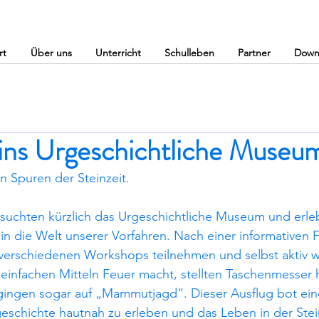
rt
Über uns
Unterricht
Schulleben
Partner
Down
 ins Urgeschichtliche Museu
n Spuren der Steinzeit. 
esuchten kürzlich das Urgeschichtliche Museum und erle
in die Welt unserer Vorfahren. Nach einer informativen 
 verschiedenen Workshops teilnehmen und selbst aktiv w
 einfachen Mitteln Feuer macht, stellten Taschenmesser h
ingen sogar auf „Mammutjagd“. Dieser Ausflug bot ei
eschichte hautnah zu erleben und das Leben in der Stein